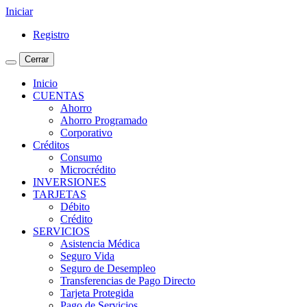
Iniciar
Registro
Cerrar
Inicio
CUENTAS
Ahorro
Ahorro Programado
Corporativo
Créditos
Consumo
Microcrédito
INVERSIONES
TARJETAS
Débito
Crédito
SERVICIOS
Asistencia Médica
Seguro Vida
Seguro de Desempleo
Transferencias de Pago Directo
Tarjeta Protegida
Pago de Servicios