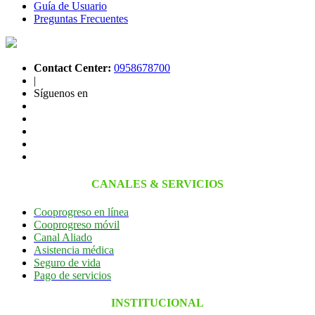
Guía de Usuario
Preguntas Frecuentes
Contact Center:
0958678700
|
Síguenos en
CANALES & SERVICIOS
Cooprogreso en línea
Cooprogreso móvil
Canal Aliado
Asistencia médica
Seguro de vida
Pago de servicios
INSTITUCIONAL