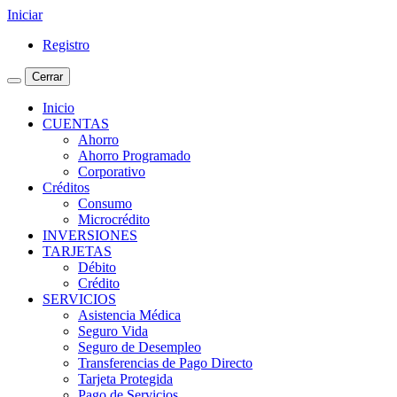
Iniciar
Registro
Cerrar
Inicio
CUENTAS
Ahorro
Ahorro Programado
Corporativo
Créditos
Consumo
Microcrédito
INVERSIONES
TARJETAS
Débito
Crédito
SERVICIOS
Asistencia Médica
Seguro Vida
Seguro de Desempleo
Transferencias de Pago Directo
Tarjeta Protegida
Pago de Servicios