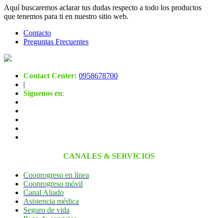
Aquí buscaremos aclarar tus dudas respecto a todo los productos
que tenemos para ti en nuestro sitio web.
Contacto
Preguntas Frecuentes
Contact Center:
0958678700
|
Síguenos en
:
CANALES & SERVICIOS
Cooprogreso en línea
Cooprogreso móvil
Canal Aliado
Asistencia médica
Seguro de vida