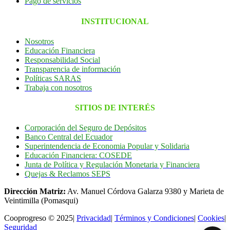
Pago de servicios
INSTITUCIONAL
Nosotros
Educación Financiera
Responsabilidad Social
Transparencia de información
Políticas SARAS
Trabaja con nosotros
SITIOS DE INTERÉS
Corporación del Seguro de Depósitos
Banco Central del Ecuador
Superintendencia de Economia Popular y Solidaria
Educación Financiera: COSEDE
Junta de Política y Regulación Monetaria y Financiera
Quejas & Reclamos SEPS
Dirección Matriz:
Av. Manuel Córdova Galarza 9380 y Marieta de
Veintimilla (Pomasqui)
Cooprogreso © 2025
|
Privacidad
|
Términos y Condiciones
|
Cookies
|
Seguridad