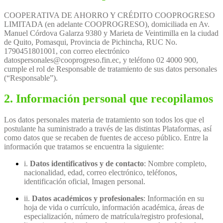
COOPERATIVA DE AHORRO Y CRÉDITO COOPROGRESO
LIMITADA (en adelante COOPROGRESO), domiciliada en Av.
Manuel Córdova Galarza 9380 y Marieta de Veintimilla en la ciudad
de Quito, Pomasqui, Provincia de Pichincha, RUC No.
1790451801001, con correo electrónico
datospersonales@cooprogreso.fin.ec, y teléfono 02 4000 900,
cumple el rol de Responsable de tratamiento de sus datos personales
(“Responsable”).
2. Información personal que recopilamos
Los datos personales materia de tratamiento son todos los que el
postulante ha suministrado a través de las distintas Plataformas, así
como datos que se recaben de fuentes de acceso público. Entre la
información que tratamos se encuentra la siguiente:
i.
Datos identificativos y de contacto
: Nombre completo,
nacionalidad, edad, correo electrónico, teléfonos,
identificación oficial, Imagen personal.
ii.
Datos académicos y profesionales
: Información en su
hoja de vida o currículo, información académica, áreas de
especialización, número de matrícula/registro profesional,