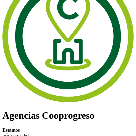
Agencias
Cooprogreso
Estamos
más cerca de ti