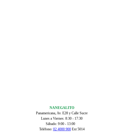
NANEGALITO
Panamericana, Av. E28 y Calle Sucre
Lunes a Viernes: 8:30 - 17:30
Sábado: 9:00 - 13:00
Teléfono:
02 4000 900
Ext 5014