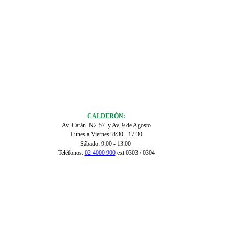
CALDERÓN:
Av. Carán N2-57 y Av. 9 de Agosto
Lunes a Viernes: 8:30 - 17:30
Sábado: 9:00 - 13:00
Teléfonos:
02 4000 900
ext 0303 / 0304