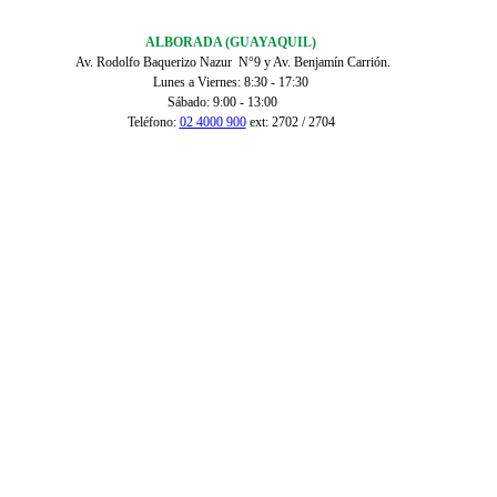
ALBORADA (GUAYAQUIL)
Av. Rodolfo Baquerizo Nazur N°9 y Av. Benjamín Carrión.
Lunes a Viernes: 8:30 - 17:30
Sábado: 9:00 - 13:00
Teléfono:
02 4000 900
ext: 2702 / 2704