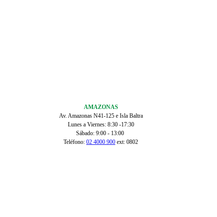
AMAZONAS
Av. Amazonas N41-125 e Isla Baltra
Lunes a Viernes: 8:30 -17:30
Sábado: 9:00 - 13:00
Teléfono:
02 4000 900
ext: 0802