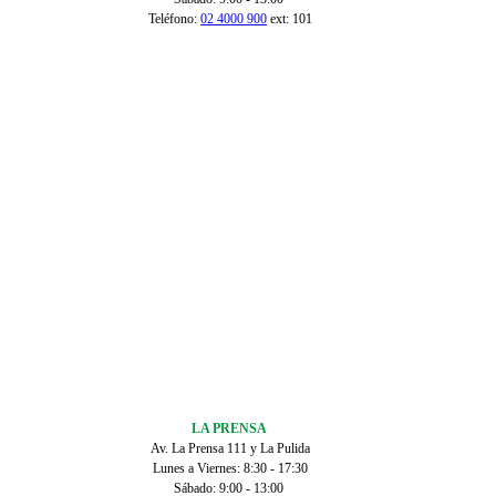
Teléfono:
02 4000 900
ext: 101
LA PRENSA
Av. La Prensa 111 y La Pulida
Lunes a Viernes: 8:30 - 17:30
Sábado: 9:00 - 13:00