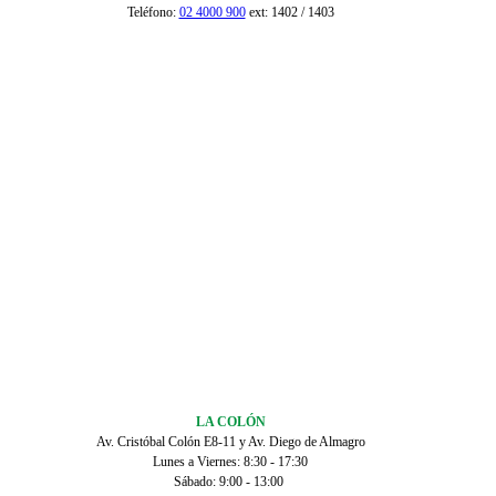
Teléfono:
02 4000 900
ext: 1402 / 1403
LA COLÓN
Av. Cristóbal Colón E8-11 y Av. Diego de Almagro
Lunes a Viernes: 8:30 - 17:30
Sábado: 9:00 - 13:00