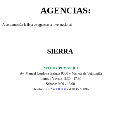
AGENCIAS:
A continuación la lista de agencias a nivel nacional
SIERRA
MATRIZ POMASQUI
Av. Manuel Córdova Galarza 9380 y Marieta de Veintimilla
Lunes a Viernes: 8:30 - 17:30
Sábado: 9:00 - 13:00
Teléfonos:
02 4000 900
ext 0115 / 0096