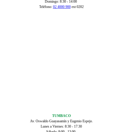
Domingo: 8:30 - 14:00
Teléfono:
02 4000 900
ext 0202
TUMBACO
Av. Oswaldo Guayasamín y Eugenio Espejo.
Lunes a Viernes: 8:30 - 17:30
Sábado: 9:00 - 13:00