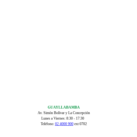
GUAYLLABAMBA
Av. Simón Bolívar y La Concepción
Lunes a Viernes: 8:30 - 17:30
Teléfono:
02 4000 900
ext 0702