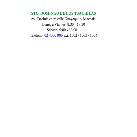
STO. DOMINGO DE LOS TSÁCHILAS
Av. Tsáchila entre calle Guayaquil y Machala.
Lunes a Viernes: 8:30 - 17:30
Sábado: 9:00 - 13:00
Teléfono:
02 4000 900
ext: 1502 / 1503 / 1504