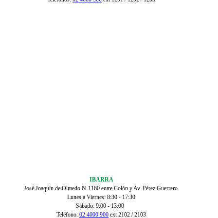
IBARRA
José Joaquín de Olmedo N-1160 entre Colón y Av. Pérez Guerrero
Lunes a Viernes: 8:30 - 17:30
Sábado: 9:00 - 13:00
Teléfono:
02 4000 900
ext 2102 / 2103