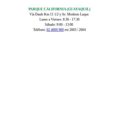
PARQUE CALIFORNIA (GUAYAQUIL)
Vía Daule Km 11 1/2 y Av. Modesto Luque.
Lunes a Viernes: 8:30 - 17:30
Sábado: 9:00 - 13:00
Teléfono:
02 4000 900
ext 2603 / 2604