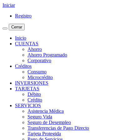
Iniciar
Registro
Cerrar
Inicio
CUENTAS
Ahorro
Ahorro Programado
Corporativo
Créditos
Consumo
Microcrédito
INVERSIONES
TARJETAS
Débito
Crédito
SERVICIOS
Asistencia Médica
Seguro Vida
Seguro de Desempleo
Transferencias de Pago Directo
Tarjeta Protegida
Pago de Servicios