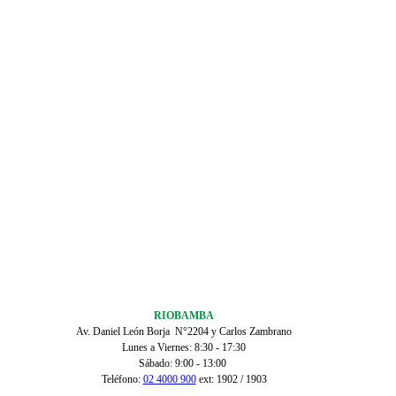
RIOBAMBA
Av. Daniel León Borja N°2204 y Carlos Zambrano
Lunes a Viernes: 8:30 - 17:30
Sábado: 9:00 - 13:00
Teléfono:
02 4000 900
ext: 1902 / 1903