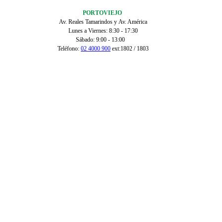
PORTOVIEJO
Av. Reales Tamarindos y Av. América
Lunes a Viernes: 8:30 - 17:30
Sábado: 9:00 - 13:00
Teléfono:
02 4000 900
ext:1802 / 1803