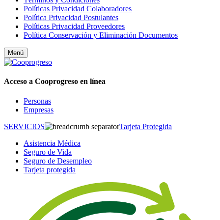
Políticas Privacidad Colaboradores
Política Privacidad Postulantes
Políticas Privacidad Proveedores
Política Conservación y Eliminación Documentos
Menú
Acceso a
Coo
progreso en línea
Personas
Empresas
SERVICIOS
Tarjeta Protegida
Asistencia Médica
Seguro de Vida
Seguro de Desempleo
Tarjeta protegida