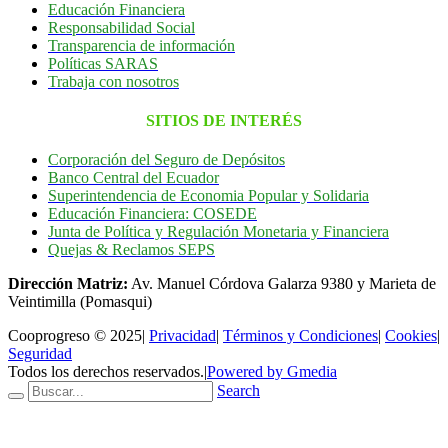
Educación Financiera
Responsabilidad Social
Transparencia de información
Políticas SARAS
Trabaja con nosotros
SITIOS DE INTERÉS
Corporación del Seguro de Depósitos
Banco Central del Ecuador
Superintendencia de Economia Popular y Solidaria
Educación Financiera: COSEDE
Junta de Política y Regulación Monetaria y Financiera
Quejas & Reclamos SEPS
Dirección Matriz:
Av. Manuel Córdova Galarza 9380 y Marieta de
Veintimilla (Pomasqui)
Cooprogreso © 2025
|
Privacidad
|
Términos y Condiciones
|
Cookies
|
Seguridad
Todos los derechos reservados.
|
Powered by Gmedia
Search