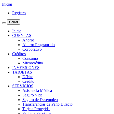
Iniciar
Registro
Cerrar
Inicio
CUENTAS
Ahorro
Ahorro Programado
Corporativo
Créditos
Consumo
Microcrédito
INVERSIONES
TARJETAS
Débito
Crédito
SERVICIOS
Asistencia Médica
Seguro Vida
Seguro de Desempleo
Transferencias de Pago Directo
Tarjeta Protegida
Pago de Servicios