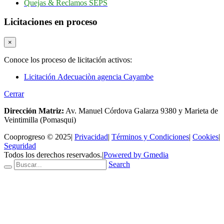
Quejas & Reclamos SEPS
Licitaciones en proceso
×
Conoce los proceso de licitación activos:
Licitación Adecuaciòn agencia Cayambe
Cerrar
Dirección Matriz:
Av. Manuel Córdova Galarza 9380 y Marieta de
Veintimilla (Pomasqui)
Cooprogreso © 2025
|
Privacidad
|
Términos y Condiciones
|
Cookies
|
Seguridad
Todos los derechos reservados.
|
Powered by Gmedia
Search