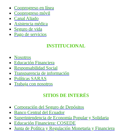
Cooprogreso en línea
Cooprogreso móvil
Canal Aliado
Asistencia médica
Seguro de vida
Pago de servicios
INSTITUCIONAL
Nosotros
Educación Financiera
Responsabilidad Social
Transparencia de información
Políticas SARAS
Trabaja con nosotros
SITIOS DE INTERÉS
Corporación del Seguro de Depósitos
Banco Central del Ecuador
Superintendencia de Economia Popular y Solidaria
Educación Financiera: COSEDE
Junta de Política y Regulación Monetaria y Financiera