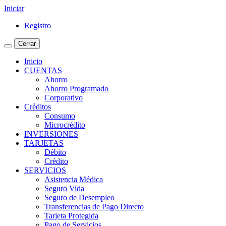
Iniciar
Registro
Cerrar
Inicio
CUENTAS
Ahorro
Ahorro Programado
Corporativo
Créditos
Consumo
Microcrédito
INVERSIONES
TARJETAS
Débito
Crédito
SERVICIOS
Asistencia Médica
Seguro Vida
Seguro de Desempleo
Transferencias de Pago Directo
Tarjeta Protegida
Pago de Servicios